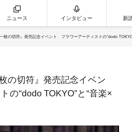
ニュース
インタビュー
新
枚の切符』発売記念イベント フラワーアーティストの“dodo TOKYO
枚の切符』発売記念イベン
dodo TOKYO”と“音楽×
！