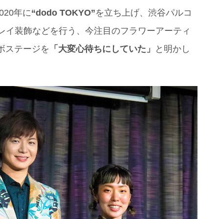
20年に
“dodo TOKYO”
を立ち上げ、渋谷パルコ
ィスプレイ装飾などを行う、今注目のフラワーアーティ
ボステージを
「大変心待ちにしていた」
と明かし