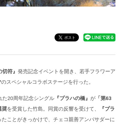
の切符』
発売記念イベントを開き、若手フラワーア
”
のスペシャルコラボステージを行った。
れた20周年記念シングル
『プラハの橋』
が
「第63
選奨
を受賞した竹島。同賞の反響を受けて、
『プラ
ったことがきっかけで、チェコ親善アンバサダーに