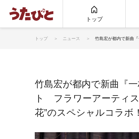
トップ
トップ
ニュース
竹島宏が都内で新曲『一
竹島宏が都内で新曲『一
ト フラワーアーティストの“
花”のスペシャルコラボ