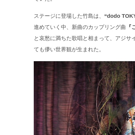
ステージに登場した竹島は、
“dodo TOK
進めていく中、新曲のカップリング曲
『
と哀愁に満ちた歌唱と相まって、アジサ
ても儚い世界観が生まれた。