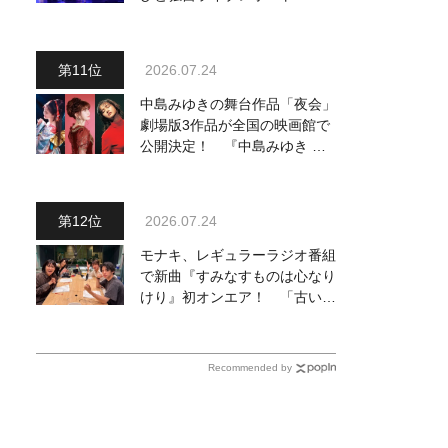
完でごめん。来春はもっと大き
なホールであいましょう！
2026.07.24
中島みゆきの舞台作品「夜会」
劇場版3作品が全国の映画館で
公開決定！ 『中島みゆき 劇
場版「夜会」セレクション』と
して2026年12月より上映
2026.07.24
モナキ、レギュラーラジオ番組
で新曲『すみなすものは心なり
けり』初オンエア！ 「古い言
葉と新しい言葉の融合で、今ま
でにない面白さのある一曲」
Recommended by