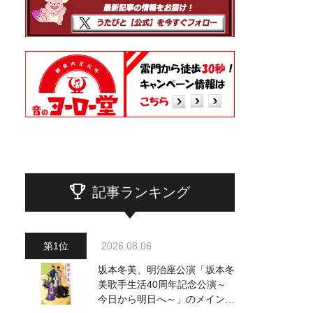
記事ランキング
2026.08.06
坂本冬美、明治座公演「坂本冬
美歌手生活40周年記念公演～
今日から明日へ～」のメインビ