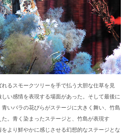
ばれるスモークツリーを手で払う大胆な仕草を見
激しい感情を表現する場面があった。そして最後に
、青いバラの花びらがステージに大きく舞い、竹島
えた。青く染まったステージと、竹島が表現す
情をより鮮やかに感じさせる幻想的なステージとな