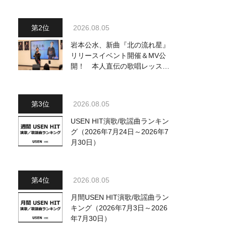
ジュアル公開！ 本人コメント
も到着
2026.08.05
岩本公水、新曲『北の流れ星』
リリースイベント開催＆MV公
開！ 本人直伝の歌唱レッスン
動画も公開
2026.08.05
USEN HIT演歌/歌謡曲ランキン
グ（2026年7月24日～2026年7
月30日）
2026.08.05
月間USEN HIT演歌/歌謡曲ラン
キング（2026年7月3日～2026
年7月30日）