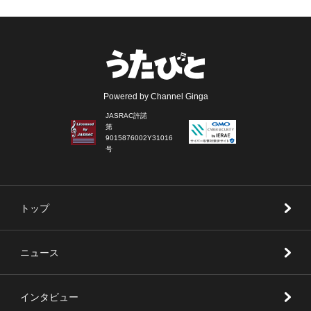
Powered by Channel Ginga
JASRAC許諾
第
9015876002Y31016
号
トップ
ニュース
インタビュー