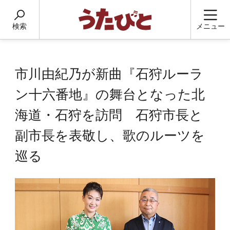
検索
メニュー
市川由紀乃が新曲『石狩ルーラ
ン十六番地』の舞台となった北
海道・石狩を訪問 石狩市長と
副市長を表敬し、歌のルーツを
巡る