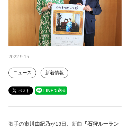
2022.9.15
ニュース
新着情報
歌手の
市川由紀乃
が13日、新曲
『石狩ルーラン