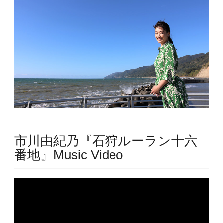
市川由紀乃『石狩ルーラン十六
番地』Music Video