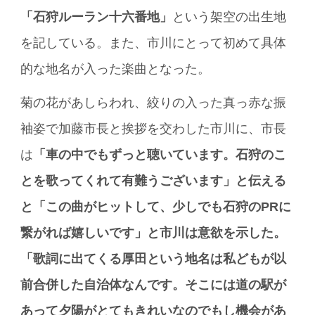
「石狩ルーラン十六番地」
という架空の出生地
を記している。また、市川にとって初めて具体
的な地名が入った楽曲となった。
菊の花があしらわれ、絞りの入った真っ赤な振
袖姿で加藤市長と挨拶を交わした市川に、市長
は
「車の中でもずっと聴いています。石狩のこ
とを歌ってくれて有難うございます」と伝える
と「この曲がヒットして、少しでも石狩のPRに
繋がれば嬉しいです」と市川は意欲を示した。
「歌詞に出てくる厚田という地名は私どもが以
前合併した自治体なんです。そこには道の駅が
あって夕陽がとてもきれいなのでもし機会があ