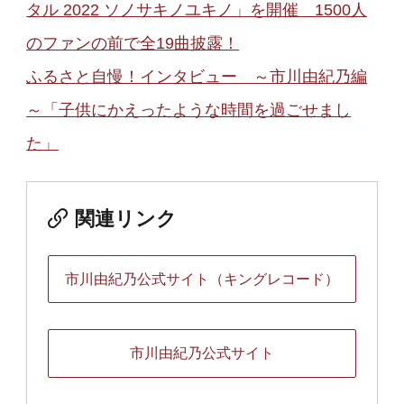
タル 2022 ソノサキノユキノ」を開催 1500人
のファンの前で全19曲披露！
ふるさと自慢！インタビュー ～市川由紀乃編
～「子供にかえったような時間を過ごせまし
た」
関連リンク
市川由紀乃公式サイト（キングレコード）
市川由紀乃公式サイト