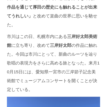
作品を通じて厚田の歴史にも触れることが出来
てうれしい」
と改めて楽曲の世界に思いを馳せ
た。
市川はこの日、札幌市内にある
三岸好太郎美術
館
に立ち寄り、改めて
三岸好太郎
の作品に触れ
た。今回は市川にとって、新曲のルーツを辿り
歌唱の表現力をさらに高める旅となった。来月1
0月15日には、愛知県一宮市の三岸節子記念美
術館でミュージアムコンサートを開くことが決
定している。