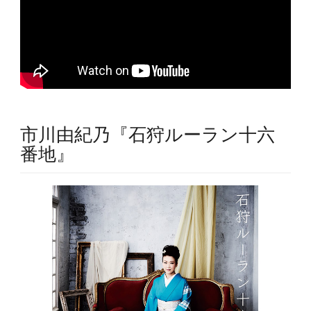
市川由紀乃『石狩ルーラン十六
番地』