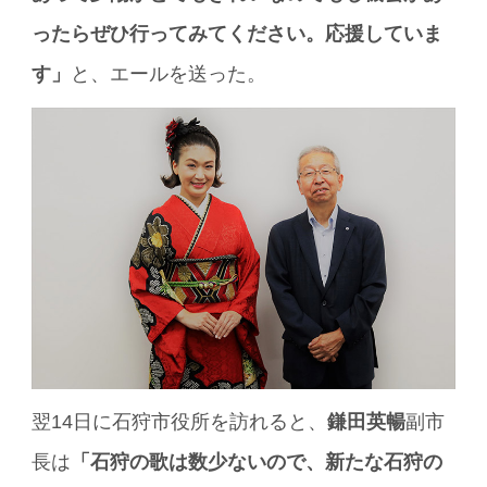
ったらぜひ行ってみてください。応援していま
す」
と、エールを送った。
翌14日に石狩市役所を訪れると、
鎌田英暢
副市
長は
「石狩の歌は数少ないので、新たな石狩の