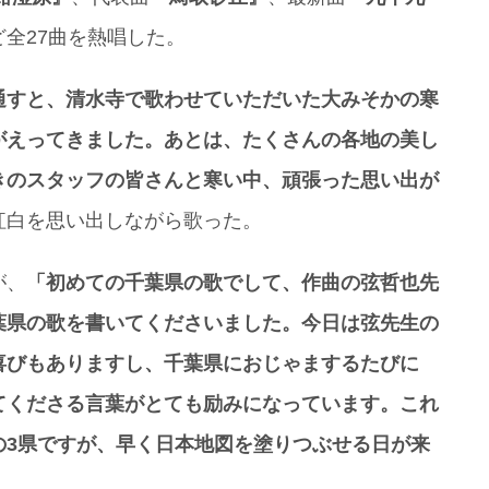
ど全27曲を熱唱した。
通すと、清水寺で歌わせていただいた大みそかの寒
がえってきました。あとは、たくさんの各地の美し
きのスタッフの皆さんと寒い中、頑張った思い出が
紅白を思い出しながら歌った。
が、
「初めての千葉県の歌でして、作曲の弦哲也先
葉県の歌を書いてくださいました。今日は弦先生の
喜びもありますし、千葉県におじゃまするたびに
てくださる言葉がとても励みになっています。これ
の3県ですが、早く日本地図を塗りつぶせる日が来