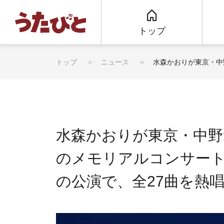
トップ
トップ
ニュース
水森かおりが東京・中
水森かおりが東京・中野
のメモリアルコンサー
の公演で、全27曲を熱