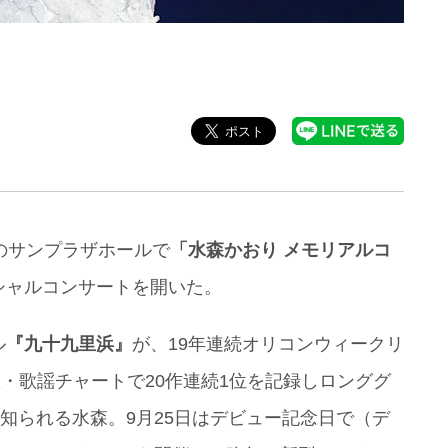
のサンプラザホールで
「水森かおり メモリアルコ
シャルコンサートを開いた。
ル
『九十九里浜』
が、19年連続オリコンウィークリ
歌・歌謡チャートで20作連続1位を記録しロンググ
て知られる水森。9月25日はデビュー記念日で（デ