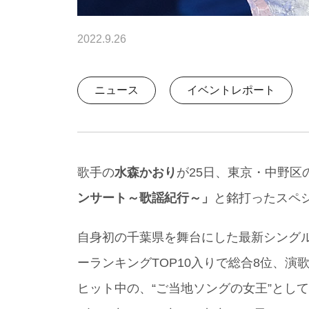
2022.9.26
ニュース
イベントレポート
歌手の
水森かおり
が25日、東京・中野区
ンサート～歌謡紀行～」
と銘打ったスペ
自身初の千葉県を舞台にした最新シング
ーランキングTOP10入りで総合8位、演
ヒット中の、“ご当地ソングの女王”とし