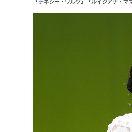
『テネシー・ワルツ』『ルイジアナ・マ