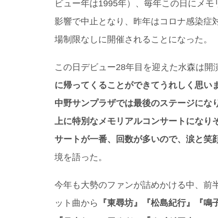
ビュー年は1995年）、毎年この日にメ
影響で中止となり、昨年はコロナ感染症
場制限なしに開催されることになった。
この日デビュー28年目を迎えた水森は開
に帰ってくることができてうれしく思い
中野サンプラザでは最後のステージにな
上に特別なメモリアルコンサートになり
サートが一番、回数が多いので、涙と笑
境を語った。
今年も大勢のファンが詰めかける中、前
ット曲から
『東尋坊』『松島紀行』『鳴