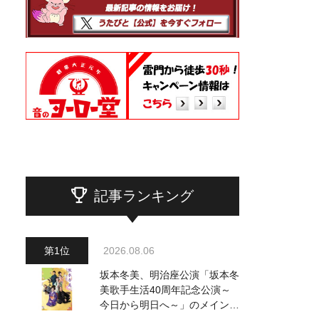
記事ランキング
2026.08.06
坂本冬美、明治座公演「坂本冬
美歌手生活40周年記念公演～
今日から明日へ～」のメインビ