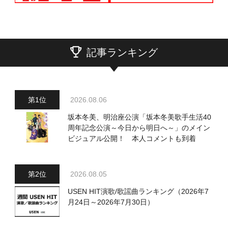
記事ランキング
2026.08.06
坂本冬美、明治座公演「坂本冬美歌手生活40
周年記念公演～今日から明日へ～」のメイン
ビジュアル公開！ 本人コメントも到着
2026.08.05
USEN HIT演歌/歌謡曲ランキング（2026年7
月24日～2026年7月30日）