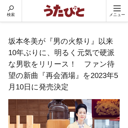
検索
メニュー
坂本冬美が『男の火祭り』以来
10年ぶりに、明るく元気で硬派
な男歌をリリース！ ファン待
望の新曲『再会酒場』を2023年5
月10日に発売決定