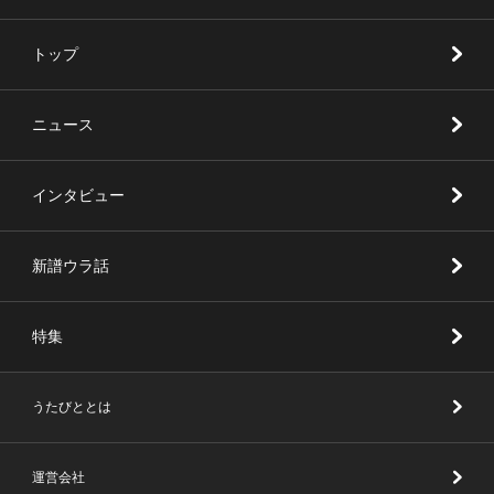
トップ
ニュース
インタビュー
新譜ウラ話
特集
うたびととは
運営会社