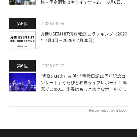
旅～予定調和はキライです～2』 8月8日
（土）放送回の収録の模様を密着レポート！
2026.08.05
月間USEN HIT演歌/歌謡曲ランキング（2026
年7月3日～2026年7月30日）
2026.07.27
“皆様のお楽しみ係”「竜徹日記10周年記念コ
ンサート」うたびと独自ライブレポート！ 即
完でごめん。来春はもっと大きなホールであ
いましょう！
Recommended by