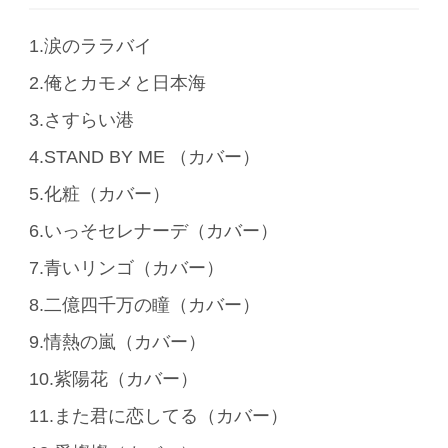
1.涙のララバイ
2.俺とカモメと日本海
3.さすらい港
4.STAND BY ME （カバー）
5.化粧（カバー）
6.いっそセレナーデ（カバー）
7.青いリンゴ（カバー）
8.二億四千万の瞳（カバー）
9.情熱の嵐（カバー）
10.紫陽花（カバー）
11.また君に恋してる（カバー）