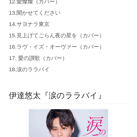
12.愛燦燦（カバー）
13.聞かせてください
14.サヨナラ東京
15.見上げてごらん夜の星を（カバー）
16.ラヴ・イズ・オーヴァー（カバー）
17. 愛の讃歌（カバー）
18.涙のララバイ
伊達悠太『涙のララバイ』