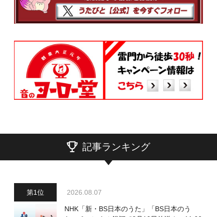
記事ランキング
2026.08.07
NHK「新・BS日本のうた」「BS日本のう