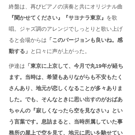
終盤は、再びピアノの演奏と共にオリジナル曲
『聞かせてください』『サヨナラ東京』
を歌
唱。ジャズ調のアレンジでしっとりと歌い上げ
ると会場からは
「このバージョンも良いね。感
動する」
と口々に声が上がった。
伊達は
「東京に上京して、今月で丸19年が経ち
ます。当時は、希望もありながらも不安もたく
さんあり、地元が恋しくなることが多々ありま
した。でも、そんなときに思い出すのがおばあ
ちゃんの『寂しくなったら空を見なさい』とい
う言葉です。息詰まると、当時所属していた事
務所の屋上で空を見て、地元に思いを馳せてい