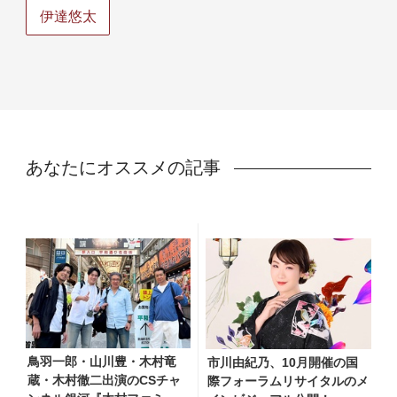
伊達悠太
あなたにオススメの記事
鳥羽一郎・山川豊・木村竜
市川由紀乃、10月開催の国
蔵・木村徹二出演のCSチャ
際フォーラムリサイタルのメ