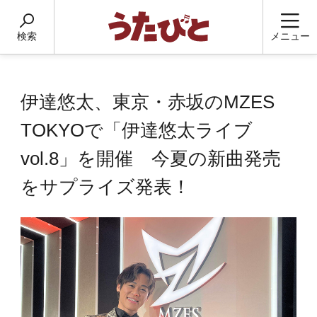
検索
メニュー
伊達悠太、東京・赤坂のMZES
TOKYOで「伊達悠太ライブ
vol.8」を開催 今夏の新曲発売
をサプライズ発表！