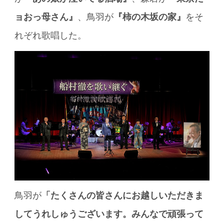
ョおっ母さん』
、鳥羽が
『柿の木坂の家』
をそ
れぞれ歌唱した。
鳥羽が
「たくさんの皆さんにお越しいただきま
してうれしゅうございます。みんなで頑張って