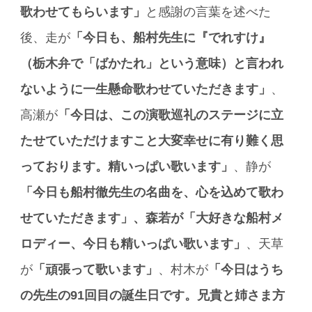
歌わせてもらいます」
と感謝の言葉を述べた
後、走が
「今日も、船村先生に『でれすけ』
（栃木弁で「ばかたれ」という意味）と言われ
ないように一生懸命歌わせていただきます」
、
高瀬が
「今日は、この演歌巡礼のステージに立
たせていただけますこと大変幸せに有り難く思
っております。精いっぱい歌います」
、静が
「今日も船村徹先生の名曲を、心を込めて歌わ
せていただきます」、森若が「大好きな船村メ
ロディー、今日も精いっぱい歌います」
、天草
が
「頑張って歌います」
、村木が
「今日はうち
の先生の91回目の誕生日です。兄貴と姉さま方