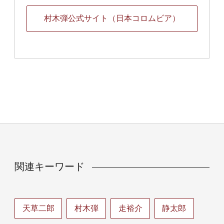
村木弾公式サイト（日本コロムビア）
関連キーワード
天草二郎
村木弾
走裕介
静太郎