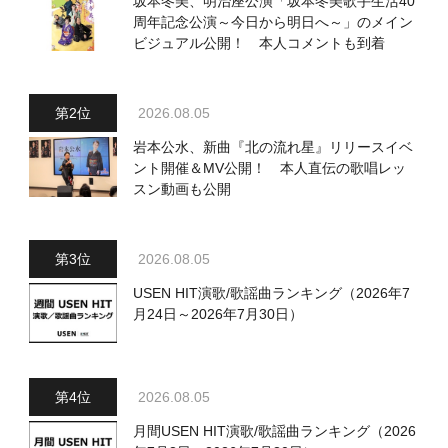
坂本冬美、明治座公演「坂本冬美歌手生活40
周年記念公演～今日から明日へ～」のメイン
ビジュアル公開！ 本人コメントも到着
2026.08.05
岩本公水、新曲『北の流れ星』リリースイベ
ント開催＆MV公開！ 本人直伝の歌唱レッ
スン動画も公開
2026.08.05
USEN HIT演歌/歌謡曲ランキング（2026年7
月24日～2026年7月30日）
2026.08.05
月間USEN HIT演歌/歌謡曲ランキング（2026