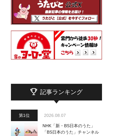
記事ランキング
2026.08.07
NHK「新・BS日本のうた」
「BS日本のうた」チャンネル