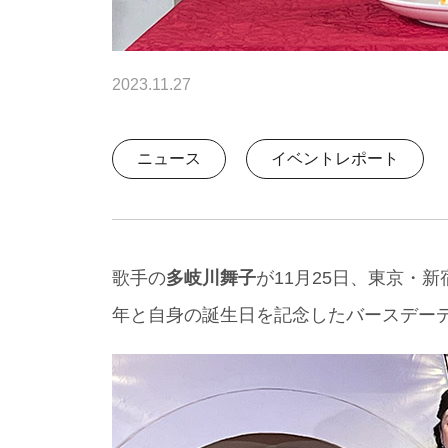
2023.11.27
ニュース
イベントレポート
歌手の
多岐川舞子
が11月25日、東京・新
年と自身の誕生日を記念したバースデー