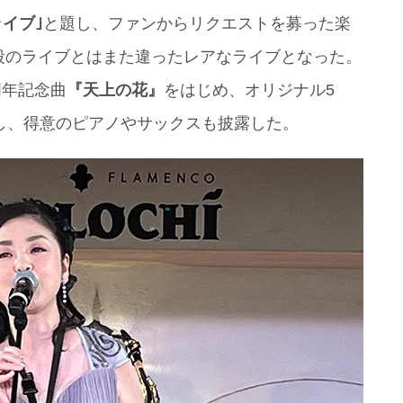
イブ｣
と題し、ファンからリクエストを募った楽
段のライブとはまた違ったレアなライブとなった。
周年記念曲
『天上の花』
をはじめ、オリジナル5
し、得意のピアノやサックスも披露した。