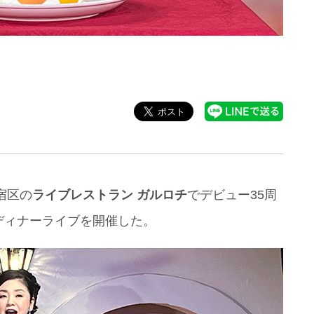
宿区の
ライブレストラン ガルロチ
でデビュー35周
ディナーライブを開催した。