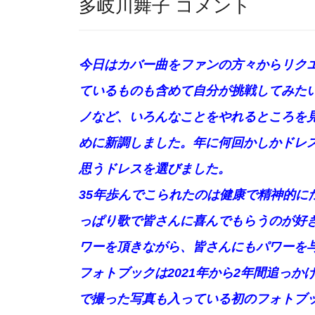
多岐川舞子 コメント
今日はカバー曲をファンの方々からリクエ
ているものも含めて自分が挑戦してみた
ノなど、いろんなことをやれるところを
めに新調しました。年に何回かしかドレ
思うドレスを選びました。
35年歩んでこられたのは健康で精神的に
っぱり歌で皆さんに喜んでもらうのが好
ワーを頂きながら、皆さんにもパワーを
フォトブックは2021年から2年間追っ
で撮った写真も入っている初のフォトブッ