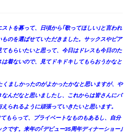
ストを募って、日頃から｢歌ってほしい｣と言われ
いものを選ばせていただきました。サックスやピア
見てもらいたいと思って、今日はドレスも今日のた
スは着ないので、見てドキドキしてもらおうかなと
たくましかったのがよかったかなと思いますが、や
きなんだなと思いましたし、これからは皆さんにパ
与えられるように頑張っていきたいと思います。
かけてもらって、プライベートなものもあるし、自分
クです。来年の｢デビュー35周年ディナーショー｣