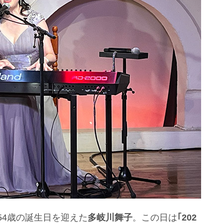
54歳の誕生日を迎えた
多岐川舞子
。この日は
｢202