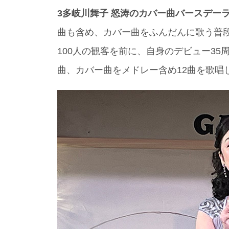
3多岐川舞子 怒涛のカバー曲バースデーラ
曲も含め、カバー曲をふんだんに歌う普
100人の観客を前に、自身のデビュー35
曲、カバー曲をメドレー含め12曲を歌唱