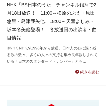
NHK「BS日本のうた」チャンネル銀河で2
月18日放送！ 11:00～松原のぶえ・原田
悠里・島津亜矢他、18:00～天童よしみ・
坂本冬美他登場！ 各放送回の出演者・曲
目情報
©NHK NHKが1998年から放送、日本人の心に深く残
る歌の数々、多くの人々の支持を集め長年親しまれて
いる「日本のスタンダード・ナンバー」とも…
続きを読む