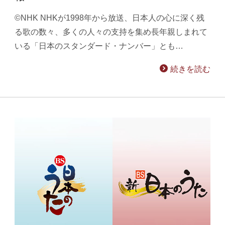
©NHK NHKが1998年から放送、日本人の心に深く残
る歌の数々、多くの人々の支持を集め長年親しまれて
いる「日本のスタンダード・ナンバー」とも…
続きを読む