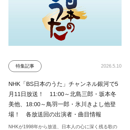
特集記事
2026.5.10
NHK「BS日本のうた」チャンネル銀河で5
月11日放送！ 11:00～北島三郎・坂本冬
美他、18:00～鳥羽一郎・氷川きよし他登
場！ 各放送回の出演者・曲目情報
NHKが1998年から放送、日本人の心に深く残る歌の