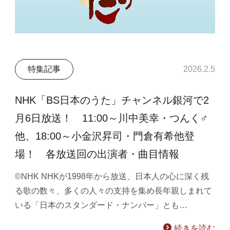
特集記事
2026.2.5
NHK「BS日本のうた」チャンネル銀河で2
月6日放送！ 11:00～川中美幸・つんく♂
他、18:00～小金沢昇司・門倉有希他登
場！ 各放送回の出演者・曲目情報
©NHK NHKが1998年から放送、日本人の心に深く残
る歌の数々、多くの人々の支持を集め長年親しまれて
いる「日本のスタンダード・ナンバー」とも…
続きを読む