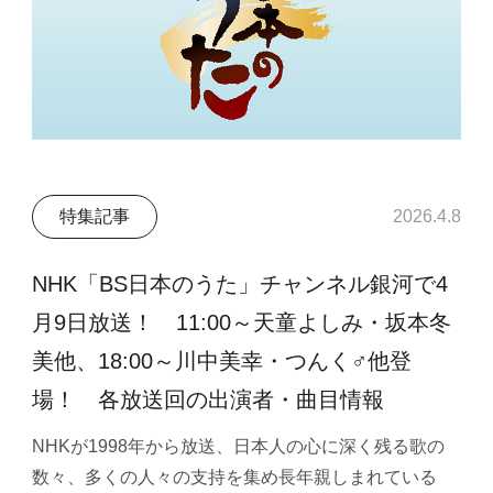
特集記事
2026.4.8
NHK「BS日本のうた」チャンネル銀河で4
月9日放送！ 11:00～天童よしみ・坂本冬
美他、18:00～川中美幸・つんく♂他登
場！ 各放送回の出演者・曲目情報
NHKが1998年から放送、日本人の心に深く残る歌の
数々、多くの人々の支持を集め長年親しまれている