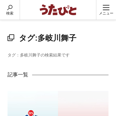
検索
メニュー
タグ:多岐川舞子
タグ：多岐川舞子の検索結果です
記事一覧