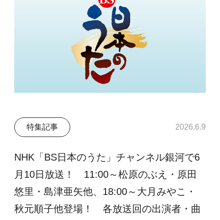
特集記事
2026.6.9
NHK「BS日本のうた」チャンネル銀河で6
月10日放送！ 11:00～松原のぶえ・原田
悠里・島津亜矢他、18:00～大月みやこ・
秋元順子他登場！ 各放送回の出演者・曲