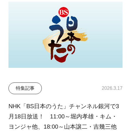
特集記事
2026.3.17
NHK「BS日本のうた」チャンネル銀河で3
月18日放送！ 11:00～堀内孝雄・キム・
ヨンジャ他、18:00～山本譲二・吉幾三他