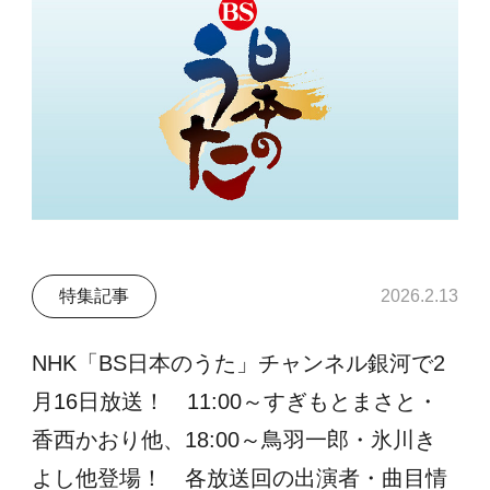
特集記事
2026.2.13
NHK「BS日本のうた」チャンネル銀河で2
月16日放送！ 11:00～すぎもとまさと・
香西かおり他、18:00～鳥羽一郎・氷川き
よし他登場！ 各放送回の出演者・曲目情