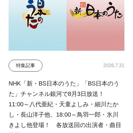
特集記事
2026.7.31
NHK「新・BS日本のうた」「BS日本のう
た」チャンネル銀河で8月3日放送！
11:00～八代亜紀・天童よしみ・細川たか
し・長山洋子他、18:00～鳥羽一郎・氷川
きよし他登場！ 各放送回の出演者・曲目