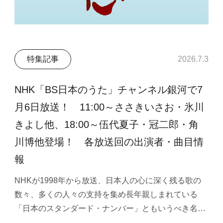
特集記事
2026.7.3
NHK「BS日本のうた」チャンネル銀河で7
月6日放送！ 11:00～ささきいさお・氷川
きよし他、18:00～伍代夏子・冠二郎・角
川博他登場！ 各放送回の出演者・曲目情
報
NHKが1998年から放送、日本人の心に深く残る歌の
数々、多くの人々の支持を集め長年親しまれている
「日本のスタンダード・ナンバー」ともいうべき名…