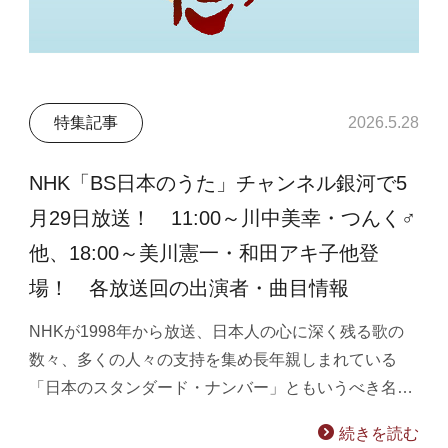
特集記事
2026.5.28
NHK「BS日本のうた」チャンネル銀河で5
月29日放送！ 11:00～川中美幸・つんく♂
他、18:00～美川憲一・和田アキ子他登
場！ 各放送回の出演者・曲目情報
NHKが1998年から放送、日本人の心に深く残る歌の
数々、多くの人々の支持を集め長年親しまれている
「日本のスタンダード・ナンバー」ともいうべき名…
続きを読む