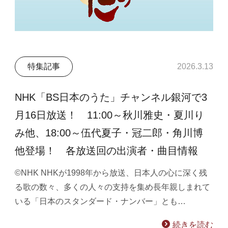
特集記事
2026.3.13
NHK「BS日本のうた」チャンネル銀河で3
月16日放送！ 11:00～秋川雅史・夏川り
み他、18:00～伍代夏子・冠二郎・角川博
他登場！ 各放送回の出演者・曲目情報
©NHK NHKが1998年から放送、日本人の心に深く残
る歌の数々、多くの人々の支持を集め長年親しまれて
いる「日本のスタンダード・ナンバー」とも…
続きを読む