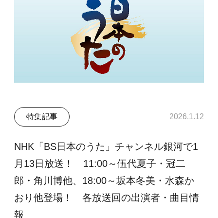
特集記事
2026.1.12
NHK「BS日本のうた」チャンネル銀河で1
月13日放送！ 11:00～伍代夏子・冠二
郎・角川博他、18:00～坂本冬美・水森か
おり他登場！ 各放送回の出演者・曲目情
報