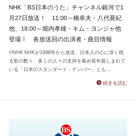
NHK「BS日本のうた」チャンネル銀河で1
月27日放送！ 11:00～橋幸夫・八代亜紀
他、18:00～堀内孝雄・キム・ヨンジャ他
登場！ 各放送回の出演者・曲目情報
©NHK NHKが1998年から放送、日本人の心に深く残
る歌の数々、多くの人々の支持を集め長年親しまれて
いる「日本のスタンダード・ナンバー」とも…
続きを読む