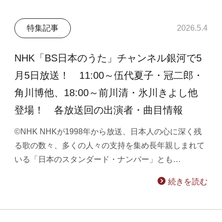
特集記事
2026.5.4
NHK「BS日本のうた」チャンネル銀河で5
月5日放送！ 11:00～伍代夏子・冠二郎・
角川博他、18:00～前川清・氷川きよし他
登場！ 各放送回の出演者・曲目情報
©NHK NHKが1998年から放送、日本人の心に深く残
る歌の数々、多くの人々の支持を集め長年親しまれて
いる「日本のスタンダード・ナンバー」とも…
続きを読む