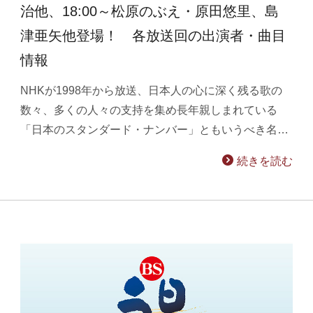
治他、18:00～松原のぶえ・原田悠里、島
津亜矢他登場！ 各放送回の出演者・曲目
情報
NHKが1998年から放送、日本人の心に深く残る歌の
数々、多くの人々の支持を集め長年親しまれている
「日本のスタンダード・ナンバー」ともいうべき名…
続きを読む