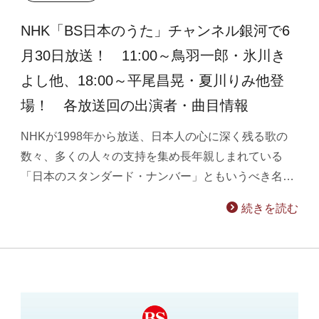
NHK「BS日本のうた」チャンネル銀河で6
月30日放送！ 11:00～鳥羽一郎・氷川き
よし他、18:00～平尾昌晃・夏川りみ他登
場！ 各放送回の出演者・曲目情報
NHKが1998年から放送、日本人の心に深く残る歌の
数々、多くの人々の支持を集め長年親しまれている
「日本のスタンダード・ナンバー」ともいうべき名…
続きを読む