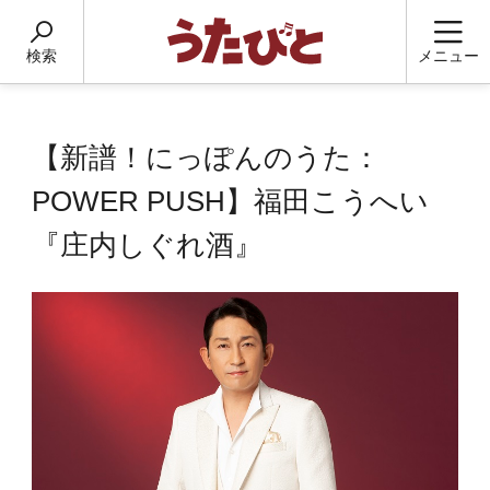
検索
メニュー
【新譜！にっぽんのうた：
POWER PUSH】福田こうへい
『庄内しぐれ酒』