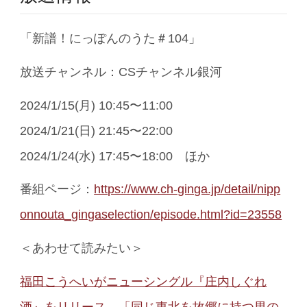
「新譜！にっぽんのうた＃104」
放送チャンネル：CSチャンネル銀河
2024/1/15(月) 10:45〜11:00
2024/1/21(日) 21:45〜22:00
2024/1/24(水) 17:45〜18:00
ほか
番組ページ：
https://www.ch-ginga.jp/detail/nipp
onnouta_gingaselection/episode.html?id=23558
＜あわせて読みたい＞
福田こうへいがニューシングル『庄内しぐれ
酒』をリリース 「同じ東北を故郷に持つ男の