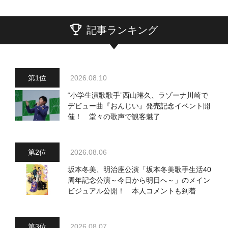
記事ランキング
2026.08.10
“小学生演歌歌手”西山琳久、ラゾーナ川崎で
デビュー曲『おんじい』発売記念イベント開
催！ 堂々の歌声で観客魅了
2026.08.06
坂本冬美、明治座公演「坂本冬美歌手生活40
周年記念公演～今日から明日へ～」のメイン
ビジュアル公開！ 本人コメントも到着
2026.08.07