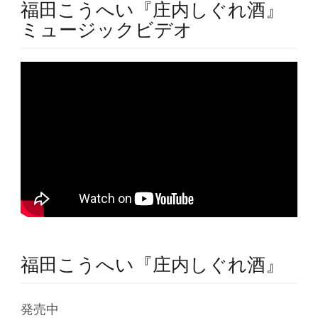
福田こうへい『庄内しぐれ酒』
ミュージックビデオ
福田こうへい『庄内しぐれ酒』
発売中