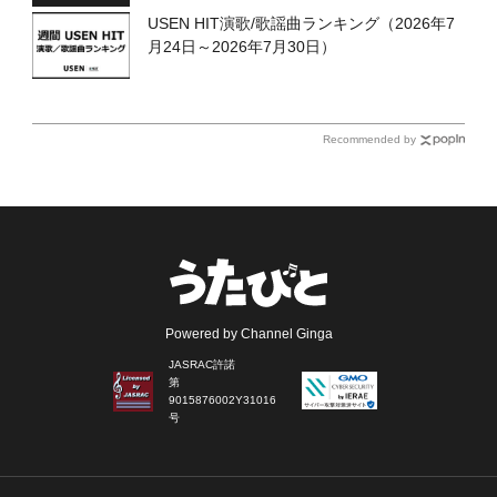
USEN HIT演歌/歌謡曲ランキング（2026年7
月24日～2026年7月30日）
Recommended by
Powered by Channel Ginga
JASRAC許諾
第
9015876002Y31016
号