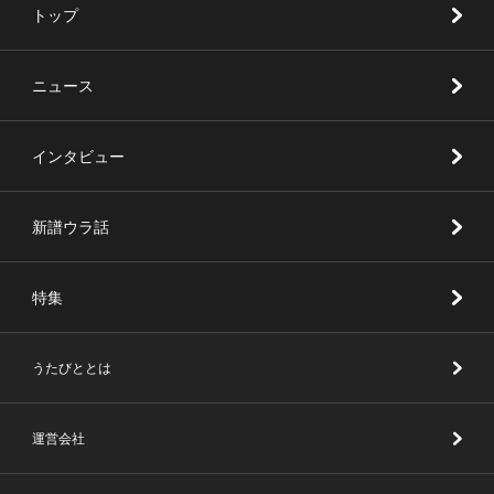
トップ
ニュース
インタビュー
新譜ウラ話
特集
うたびととは
運営会社