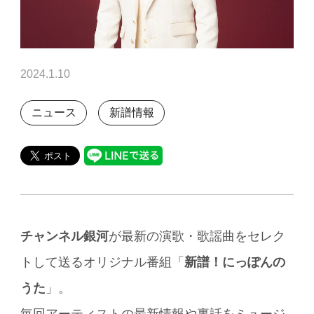
2024.1.10
ニュース
新譜情報
チャンネル銀河
が最新の演歌・歌謡曲をセレク
トして送るオリジナル番組「
新譜！にっぽんの
うた
」。