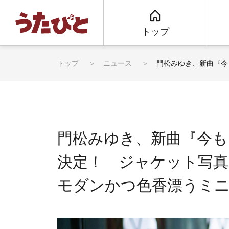
トップ
トップ
ニュース
門松みゆき、新曲『今
門松みゆき、新曲『今も
決定！ ジャケット写真
モダンかつ色香漂うミ