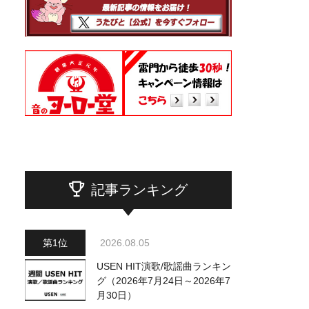
記事ランキング
2026.08.05
USEN HIT演歌/歌謡曲ランキン
グ（2026年7月24日～2026年7
月30日）