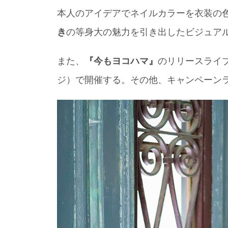
本人のアイデアでネイルカラーを衣装の色
き
の等身大の魅力を引き出したビジュア
また、
『今もヨコハマ』
のリリースライブ
ジ）で開催する。その他、キャンペーン