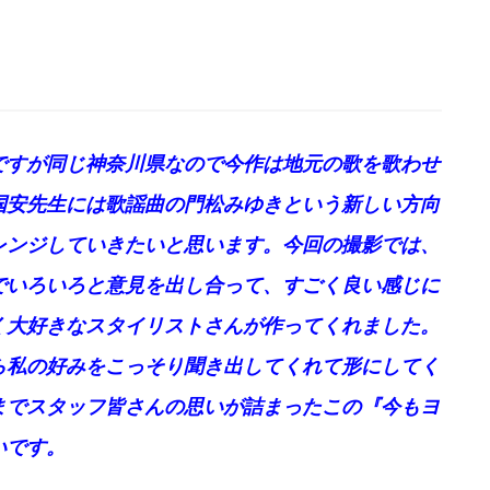
ですが同じ神奈川県なので今作は地元の歌を歌わせ
国安先生には歌謡曲の門松みゆきという新しい方向
レンジしていきたいと思います。今回の撮影では、
でいろいろと意見を出し合って、すごく良い感じに
く大好きなスタイリストさんが作ってくれました。
ら私の好みをこっそり聞き出してくれて形にしてく
までスタッフ皆さんの思いが詰まったこの『今もヨ
いです。