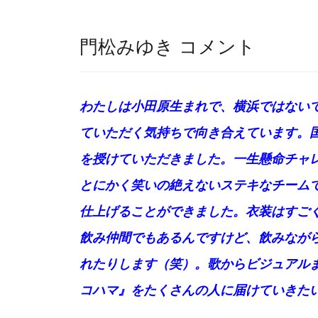
門松みゆき コメント
わたしは小田原生まれで、横浜ではない
ていただく気持ちで向き合えています。
を授けていただきました。一生懸命チャ
とにかく笑いの絶えないステキなチーム
仕上げることができました。衣装はすご
飲み仲間でもあるんですけど、飲みなが
れたりします（笑）。歌からビジュアル
コハマ』をたくさんの人に届けていきた