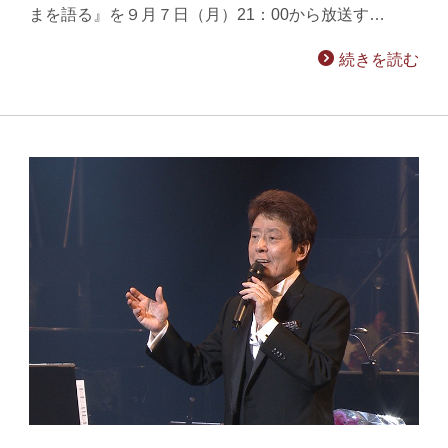
まを語る』を９月７日（月）21：00から放送す…
続きを読む