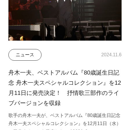
ニュース
2024.11.6
舟木一夫、ベストアルバム『80歳誕生日記
念 舟木一夫スペシャルコレクション』を12
月11日に発売決定！ 抒情歌三部作のライ
ブバージョンを収録
歌手の舟木一夫が、ベストアルバム『80歳誕生日記念
舟木一夫スペシャルコレクション』を12月11日（水）