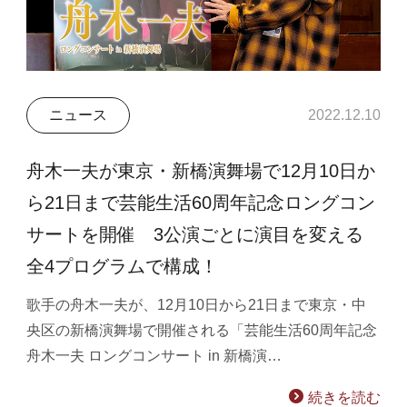
ニュース
2022.12.10
舟木一夫が東京・新橋演舞場で12月10日か
ら21日まで芸能生活60周年記念ロングコン
サートを開催 3公演ごとに演目を変える
全4プログラムで構成！
歌手の舟木一夫が、12月10日から21日まで東京・中
央区の新橋演舞場で開催される「芸能生活60周年記念
舟木一夫 ロングコンサート in 新橋演…
続きを読む