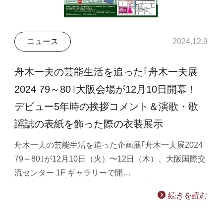
ニュース
2024.12.9
舟木一夫の芸能生活を追った｢舟木一夫展
2024 79～80｣大阪会場が12月10日開幕！
デビュー5年時の挨拶コメント＆演歌・歌
謡誌の表紙を飾った際の衣装展示
舟木一夫の芸能生活を追った企画展｢舟木一夫展2024
79～80｣が12月10日（火）〜12日（木）、大阪国際交
流センター 1F ギャラリーで開…
続きを読む