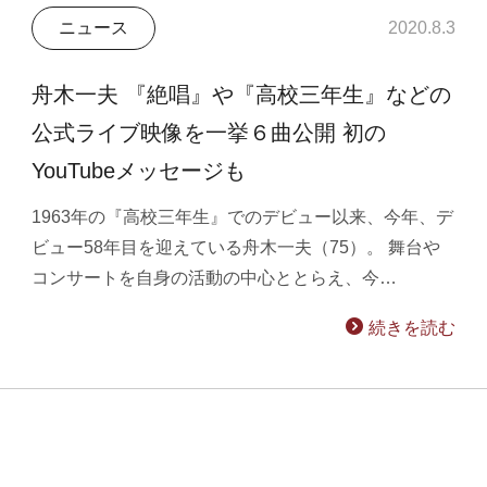
ニュース
2020.8.3
舟木一夫 『絶唱』や『高校三年生』などの
公式ライブ映像を一挙６曲公開 初の
YouTubeメッセージも
1963年の『高校三年生』でのデビュー以来、今年、デ
ビュー58年目を迎えている舟木一夫（75）。 舞台や
コンサートを自身の活動の中心ととらえ、今…
続きを読む