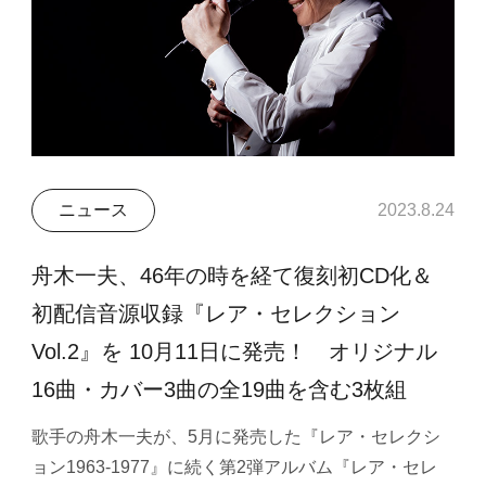
ニュース
2023.8.24
舟木一夫、46年の時を経て復刻初CD化＆
初配信音源収録『レア・セレクション
Vol.2』を 10月11日に発売！ オリジナル
16曲・カバー3曲の全19曲を含む3枚組
歌手の舟木一夫が、5月に発売した『レア・セレクシ
ョン1963-1977』に続く第2弾アルバム『レア・セレ