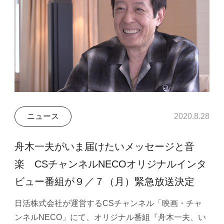
ニュース
2020.8.28
舟木一夫がいま届けたいメッセージと音
楽 CSチャンネルNECOオリジナルインタ
ビュー番組が９／７（月）緊急放送決定
日活株式会社が運営するCSチャンネル「映画・チャ
ンネルNECO」にて、オリジナル番組『舟木一夫、い