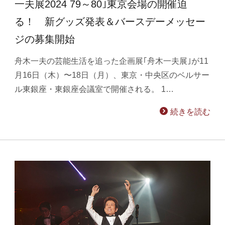
一夫展2024 79～80｣東京会場の開催迫
る！ 新グッズ発表＆バースデーメッセー
ジの募集開始
舟木一夫の芸能生活を追った企画展｢舟木一夫展｣が11
月16日（木）〜18日（月）、東京・中央区のベルサー
ル東銀座・東銀座会議室で開催される。 1…
続きを読む