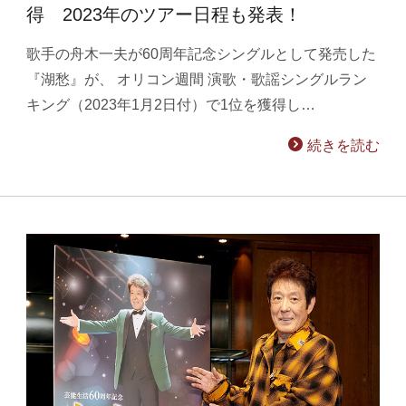
得 2023年のツアー日程も発表！
歌手の舟木一夫が60周年記念シングルとして発売した
『湖愁』が、 オリコン週間 演歌・歌謡シングルラン
キング（2023年1月2日付）で1位を獲得し…
続きを読む