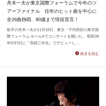
舟木一夫が東京国際フォーラムで今年のツ
アーファイナル 往年のヒット曲を中心に
全26曲熱唱、80歳まで現役宣言！
歌手の舟木一夫が11月16日、東京・千代田区の東京国
際フォーラム ホールAでコンサートを開いた。 昭和38
年6月5日に『高校三年生』でデビューし…
続きを読む