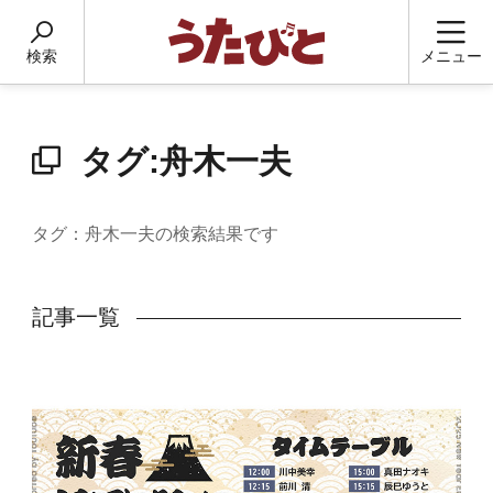
検索
メニュー
タグ:舟木一夫
タグ：舟木一夫の検索結果です
記事一覧