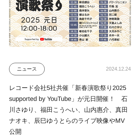
ニュース
2024.12.24
レコード会社5社共催「新春演歌祭り2025
supported by YouTube」が元日開催！ 石
川さゆり、福田こうへい、山内惠介、真田
ナオキ、辰巳ゆうとらのライブ映像やMV
公開