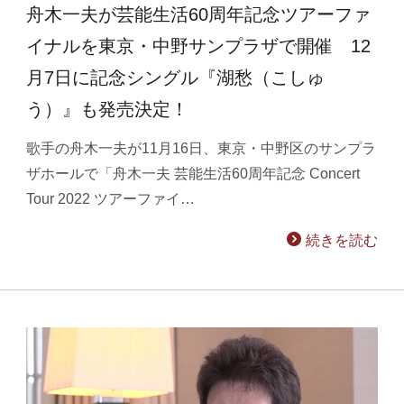
舟木一夫が芸能生活60周年記念ツアーファ
イナルを東京・中野サンプラザで開催 12
月7日に記念シングル『湖愁（こしゅ
う）』も発売決定！
歌手の舟木一夫が11月16日、東京・中野区のサンプラ
ザホールで「舟木一夫 芸能生活60周年記念 Concert
Tour 2022 ツアーファイ…
続きを読む