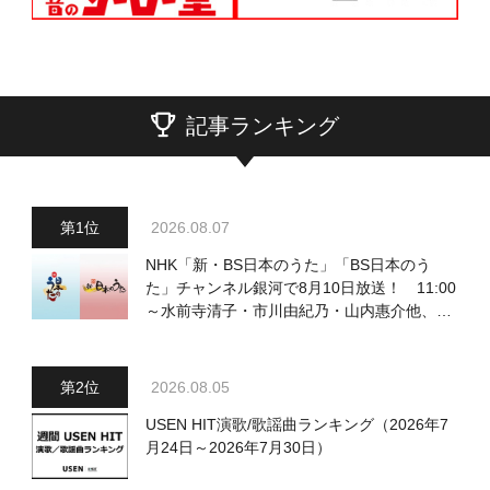
記事ランキング
2026.08.07
NHK「新・BS日本のうた」「BS日本のう
た」チャンネル銀河で8月10日放送！ 11:00
～水前寺清子・市川由紀乃・山内惠介他、
18:00～小椋佳・石川さゆり他登場！ 各放
送回の出演者・曲目情報
2026.08.05
USEN HIT演歌/歌謡曲ランキング（2026年7
月24日～2026年7月30日）