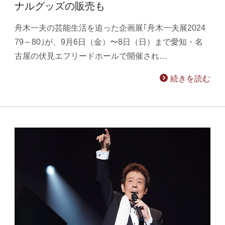
ナルグッズの販売も
舟木一夫の芸能生活を追った企画展｢舟木一夫展2024
79～80｣が、9月6日（金）〜8日（日）まで愛知・名
古屋の伏見エフリードホールで開催され…
続きを読む