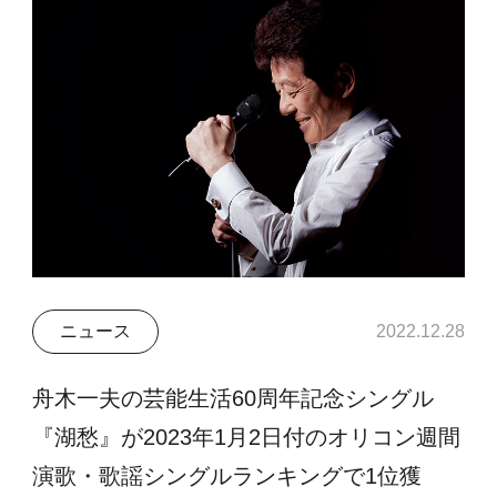
ニュース
2022.12.28
舟木一夫の芸能生活60周年記念シングル
『湖愁』が2023年1月2日付のオリコン週間
演歌・歌謡シングルランキングで1位獲