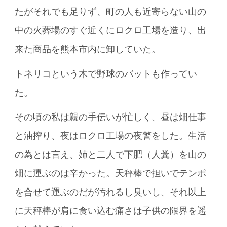
たがそれでも足りず、町の人も近寄らない山の
中の火葬場のすぐ近くにロクロ工場を造り、出
来た商品を熊本市内に卸していた。
トネリコという木で野球のバットも作ってい
た。
その頃の私は親の手伝いが忙しく、昼は畑仕事
と油搾り、夜はロクロ工場の夜警をした。生活
の為とは言え、姉と二人で下肥（人糞）を山の
畑に運ぶのは辛かった。天秤棒で担いでテンポ
を合せて運ぶのだが汚れるし臭いし、それ以上
に天秤棒が肩に食い込む痛さは子供の限界を遥