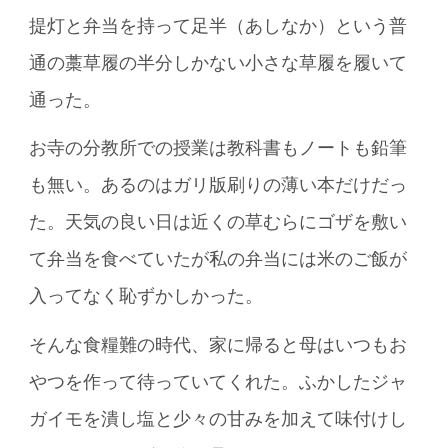
提灯と弁当を持って足半（あしなか）という普
通の藁草履の半分しかない小さな草履を履いて
通った。
お寺の分教所での授業は教科書もノートも鉛筆
も無い。あるのはガリ版刷りの薄い本だけだっ
た。天気の良い日は近くの草むらにゴザを敷い
て弁当を食べていたが私の弁当には米のご飯が
入ってなく恥ずかしかった。
そんな食糧難の時代、家に帰ると母はいつもお
やつを作って待っていてくれた。ふかしたジャ
ガイモを潰し塩と少々の甘みを加えて味付けし