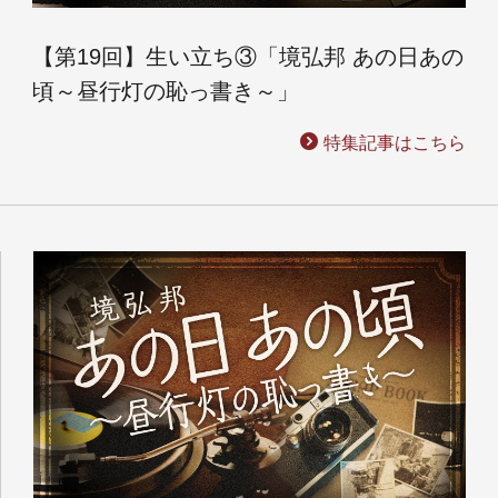
【第19回】生い立ち③「境弘邦 あの日あの
頃～昼行灯の恥っ書き～」
特集記事はこちら