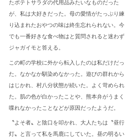
たポテトサラダの代用品みたいなものだった
が、私は大好きだった。母の愛情がたっぷり練
り込まれたおやつの味は終生忘れられない。今
でも一番好きな食べ物はと質問されると迷わず
ジャガイモと答える。
この町の学校に外から転入したのは私だけだっ
た。なかなか馴染めなかった。遊びの群れから
はじかれ、村八分状態が続いた。よく苛められ
た。肌の色が白かったことや、熊本弁がうまく
喋れなかったことなどが原因だったようだ。
〝よそ者〟と陰口を叩かれ、大人たちは〝昼行
灯〟と言って私を馬鹿にしていた。昼の明るい