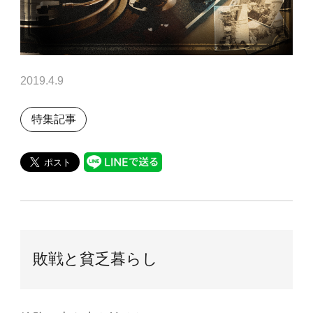
2019.4.9
特集記事
敗戦と貧乏暮らし