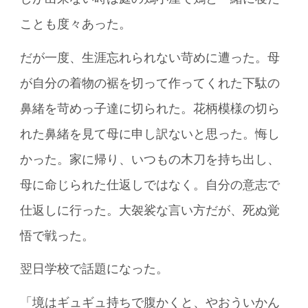
ことも度々あった。
だが一度、生涯忘れられない苛めに遭った。母
が自分の着物の裾を切って作ってくれた下駄の
鼻緒を苛めっ子達に切られた。花柄模様の切ら
れた鼻緒を見て母に申し訳ないと思った。悔し
かった。家に帰り、いつもの木刀を持ち出し、
母に命じられた仕返しではなく。自分の意志で
仕返しに行った。大袈裟な言い方だが、死ぬ覚
悟で戦った。
翌日学校で話題になった。
「境はギュギュ持ちで腹かくと、やおういかん