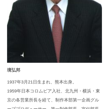
境弘邦
1937年3月21日生まれ、熊本出身。
1959年日本コロムビア入社、北九州・横浜・東
京の各営業所長を経て、制作本部第一企画グル
ーププロデューサー、第一制作部長、宣伝部長