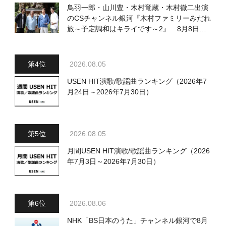
鳥羽一郎・山川豊・木村竜蔵・木村徹二出演
のCSチャンネル銀河『木村ファミリーみだれ
旅～予定調和はキライです～2』 8月8日
（土）放送回の収録の模様を密着レポート！
2026.08.05
USEN HIT演歌/歌謡曲ランキング（2026年7
月24日～2026年7月30日）
2026.08.05
月間USEN HIT演歌/歌謡曲ランキング（2026
年7月3日～2026年7月30日）
2026.08.06
NHK「BS日本のうた」チャンネル銀河で8月