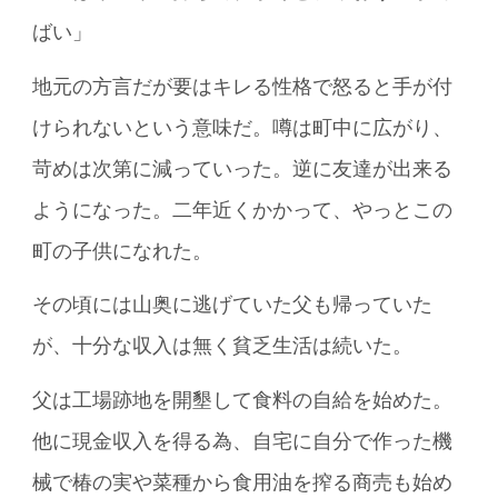
ばい」
地元の方言だが要はキレる性格で怒ると手が付
けられないという意味だ。噂は町中に広がり、
苛めは次第に減っていった。逆に友達が出来る
ようになった。二年近くかかって、やっとこの
町の子供になれた。
その頃には山奥に逃げていた父も帰っていた
が、十分な収入は無く貧乏生活は続いた。
父は工場跡地を開墾して食料の自給を始めた。
他に現金収入を得る為、自宅に自分で作った機
械で椿の実や菜種から食用油を搾る商売も始め