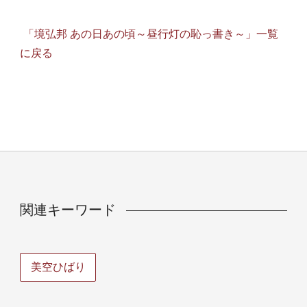
「境弘邦 あの日あの頃～昼行灯の恥っ書き～」一覧
に戻る
関連キーワード
美空ひばり