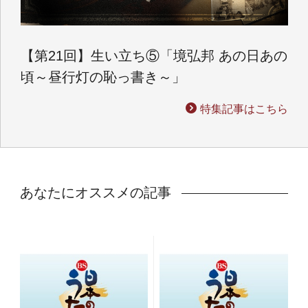
【第21回】生い立ち⑤「境弘邦 あの日あの
頃～昼行灯の恥っ書き～」
特集記事はこちら
あなたにオススメの記事