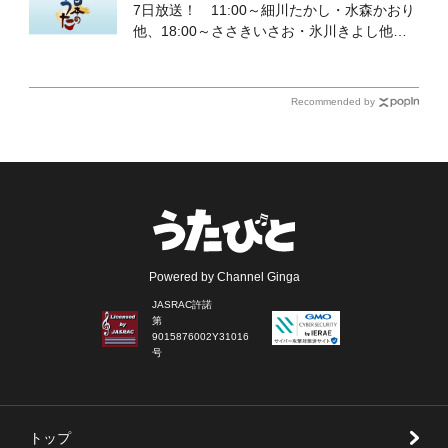
7日放送！ 11:00～細川たかし・水森かおり
他、18:00～ささきいさお・氷川きよし他登
場！ 各放送回の出演者・曲目情報
Recommended by
Powered by Channel Ginga
JASRAC許諾
第
9015876002Y31016
号
トップ