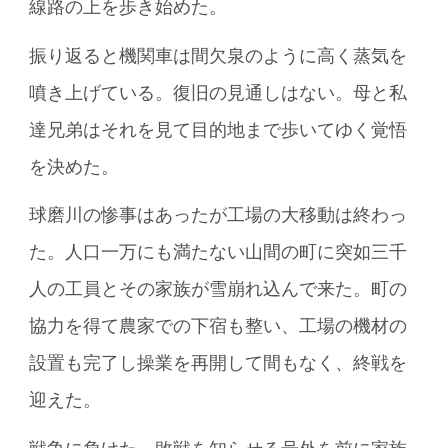
線路の上を歩き始めた。
振り返ると機関車は間欠泉のように高く蒸気を
噴き上げている。復旧の見通しはない。母と私
達兄弟はそれを見て目的地まで歩いてゆく覚悟
を決めた。
球磨川の惨事はあったが工場の大移動は終わっ
た。人口一万にも満たない山間の町に突如三千
人の工員とその家族が雪崩れ込んで来た。町の
協力を得て農家での下宿も整い、工場の機材の
設置も完了し操業を再開して間もなく、終戦を
迎えた。