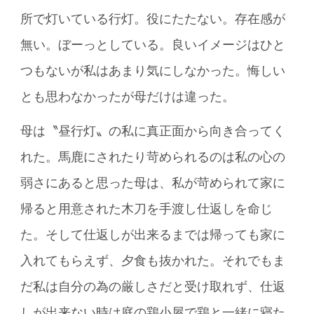
所で灯いている行灯。役にたたない。存在感が
無い。ぼーっとしている。良いイメージはひと
つもないが私はあまり気にしなかった。悔しい
とも思わなかったが母だけは違った。
母は〝昼行灯〟の私に真正面から向き合ってく
れた。馬鹿にされたり苛められるのは私の心の
弱さにあると思った母は、私が苛められて家に
帰ると用意された木刀を手渡し仕返しを命じ
た。そして仕返しが出来るまでは帰っても家に
入れてもらえず、夕食も抜かれた。それでもま
だ私は自分の為の厳しさだと受け取れず、仕返
しが出来ない時は庭の鶏小屋で鶏と一緒に寝た