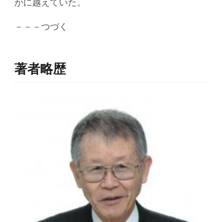
かに越えていた。
－－－つづく
著者略歴