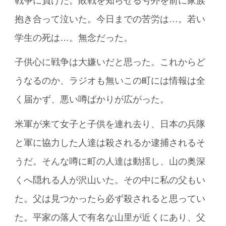
戦争に負けた。敗戦を知らせる号外を前に家族
抱き合って泣いた。今日までの苦労は…。若い
学生の死は…。無念だった。
子供心に戦争は大嫌いだと思った。これからど
うなるのか、ラジオも無いこの町には情報は全
く届かず、悪い噂ばかりが広がった。
米軍が来て女子と子供を連れ去り、日本の兵隊
と軍に協力した人達は殺されるか逮捕されるそ
うだ。そんな噂に町の人達は動揺し、山の奥深
くへ隠れる人が沢山いた。その中に私の父もい
た。父は見つかったら必ず殺されると思ってい
た。平家の落人で有名な山里が近くにあり、父