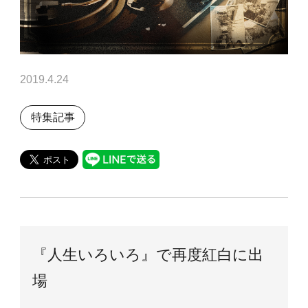
2019.4.24
特集記事
『人生いろいろ』で再度紅白に出
場