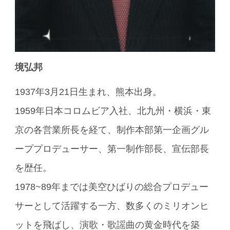
境弘邦
1937年3月21日生まれ、熊本出身。
1959年日本コロムビア入社、北九州・横浜・東
京の各営業所長を経て、制作本部第一企画グル
ーププロデューサー、第一制作部長、宣伝部長
を歴任。
1978~89年までは美空ひばりの総合プロデュー
サーとして活躍する一方、数多くのミリオンヒ
ットを飛ばし、演歌・歌謡曲の黄金時代を築