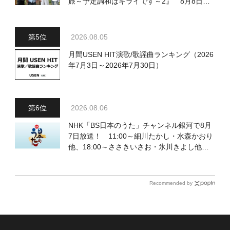
旅～予定調和はキライです～2』 8月8日
（土）放送回の収録の模様を密着レポート！
2026.08.05
月間USEN HIT演歌/歌謡曲ランキング（2026
年7月3日～2026年7月30日）
2026.08.06
NHK「BS日本のうた」チャンネル銀河で8月
7日放送！ 11:00～細川たかし・水森かおり
他、18:00～ささきいさお・氷川きよし他登
場！ 各放送回の出演者・曲目情報
Recommended by