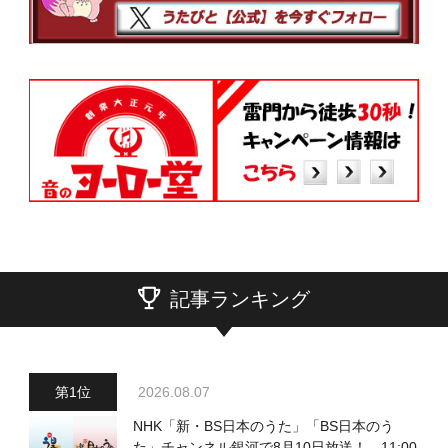
記事ランキング
2026.08.07
NHK「新・BS日本のうた」「BS日本のう
た」チャンネル銀河で8月10日放送！ 11:00