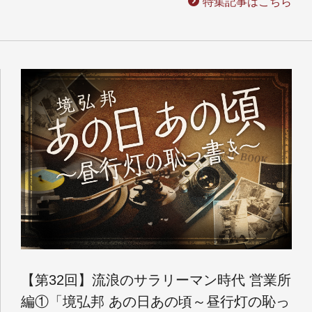
特集記事はこちら
【第32回】流浪のサラリーマン時代 営業所
編①「境弘邦 あの日あの頃～昼行灯の恥っ