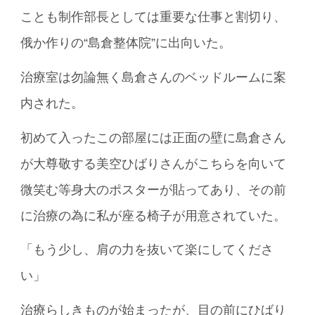
ことも制作部長としては重要な仕事と割切り、
俄か作りの“島倉整体院”に出向いた。
治療室は勿論無く島倉さんのベッドルームに案
内された。
初めて入ったこの部屋には正面の壁に島倉さん
が大尊敬する美空ひばりさんがこちらを向いて
微笑む等身大のポスターが貼ってあり、その前
に治療の為に私が座る椅子が用意されていた。
「もう少し、肩の力を抜いて楽にしてくださ
い」
治療らしきものが始まったが、目の前にひばり