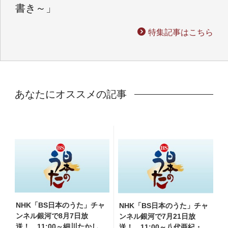
書き～」
特集記事はこちら
あなたにオススメの記事
NHK「BS日本のうた」チャ
NHK「BS日本のうた」チャ
ンネル銀河で8月7日放
ンネル銀河で7月21日放
送！ 11:00～細川たかし・
送！ 11:00～八代亜紀・山