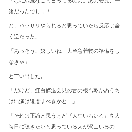
「なに馬鹿なこと言ってるのよ。あの会見、一
緒だったでしょ！」
と、バッサリやられると思っていたら反応は全
く逆だった。
「あっそう。嬉しいね。大至急着物の準備をし
なきゃ」
と言い出した。
「だけど、紅白辞退会見の舌の根も乾かぬうち
は出演は遠慮すべきかと…」
「それは正論と思うけど『人生いろいろ』を大
晦日に聴きたいと思っている人が沢山いるの