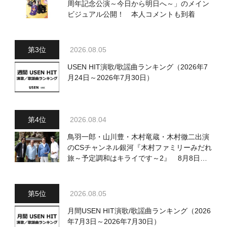
周年記念公演～今日から明日へ～」のメイン
ビジュアル公開！ 本人コメントも到着
2026.08.05
USEN HIT演歌/歌謡曲ランキング（2026年7
月24日～2026年7月30日）
2026.08.04
鳥羽一郎・山川豊・木村竜蔵・木村徹二出演
のCSチャンネル銀河『木村ファミリーみだれ
旅～予定調和はキライです～2』 8月8日
（土）放送回の収録の模様を密着レポート！
2026.08.05
月間USEN HIT演歌/歌謡曲ランキング（2026
年7月3日～2026年7月30日）