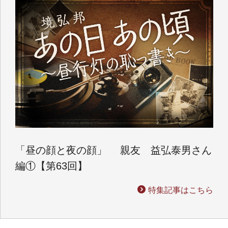
「昼の顔と夜の顔」 親友 益弘泰男さん
編①【第63回】
特集記事はこちら