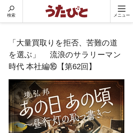
検索
メニュー
「大量買取りを拒否、苦難の道
を選ぶ」 流浪のサラリーマン
時代 本社編⑯【第62回】