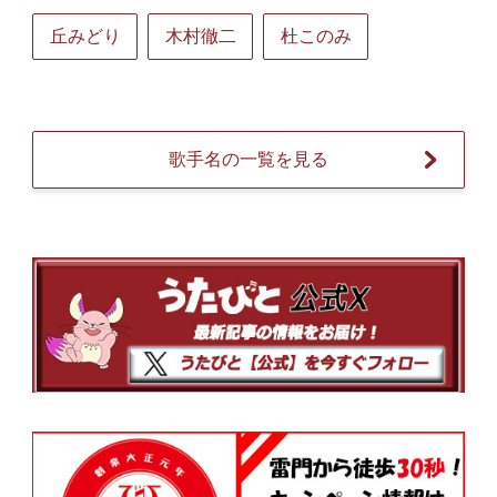
丘みどり
木村徹二
杜このみ
歌手名の一覧を見る