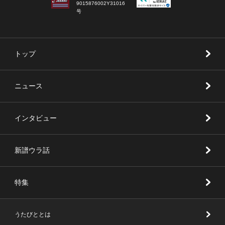
9015876002Y31016
号
トップ
ニュース
インタビュー
新譜ウラ話
特集
うたびととは