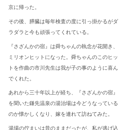
京に帰った。
その後、膵臓は毎年検査の度に引っ掛かるがダ
ラダラと今も頑張ってくれている。
『さざんかの宿』は舜ちゃんの執念が花開き、
ミリオンヒットになった。舜ちゃんのこのヒッ
トを作曲の市川先生は我が子の事のように喜ん
でくれた。
あれから三十年以上が経ち、『さざんかの宿』
を聞いた鎌先温泉の湯治場は今どうなっている
のか懐かしくなり、嫁を連れて訪ねてみた。
湯場の佇まいは昔のままだったが、私が逃げ込