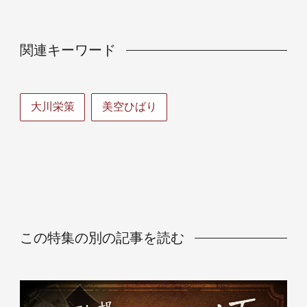
関連キーワード
大川栄策
美空ひばり
この特集の別の記事を読む