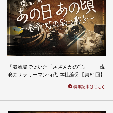
「湯治場で聴いた『さざんかの宿』」 流
浪のサラリーマン時代 本社編⑮【第61回】
特集記事はこちら