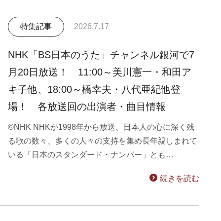
特集記事
2026.7.17
NHK「BS日本のうた」チャンネル銀河で7
月20日放送！ 11:00～美川憲一・和田ア
キ子他、18:00～橋幸夫・八代亜紀他登
場！ 各放送回の出演者・曲目情報
©NHK NHKが1998年から放送、日本人の心に深く残
る歌の数々、多くの人々の支持を集め長年親しまれて
いる「日本のスタンダード・ナンバー」とも…
続きを読む