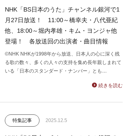
NHK「BS日本のうた」チャンネル銀河で1
月27日放送！ 11:00～橋幸夫・八代亜紀
他、18:00～堀内孝雄・キム・ヨンジャ他
登場！ 各放送回の出演者・曲目情報
©NHK NHKが1998年から放送、日本人の心に深く残
る歌の数々、多くの人々の支持を集め長年親しまれて
いる「日本のスタンダード・ナンバー」とも…
続きを読む
特集記事
2025.12.5