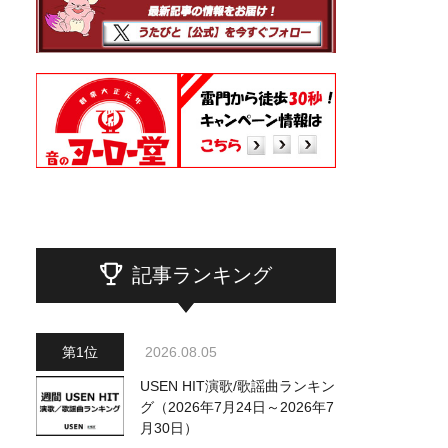
記事ランキング
2026.08.05
USEN HIT演歌/歌謡曲ランキン
グ（2026年7月24日～2026年7
月30日）