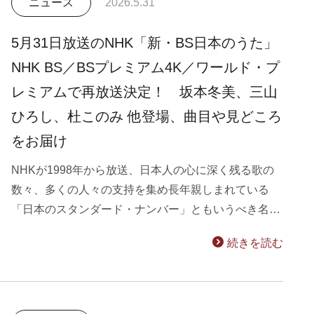
ニュース
2026.5.31
5月31日放送のNHK「新・BS日本のうた」
NHK BS／BSプレミアム4K／ワールド・プ
レミアムで再放送決定！ 坂本冬美、三山
ひろし、杜このみ 他登場、曲目や見どころ
をお届け
NHKが1998年から放送、日本人の心に深く残る歌の
数々、多くの人々の支持を集め長年親しまれている
「日本のスタンダード・ナンバー」ともいうべき名…
続きを読む