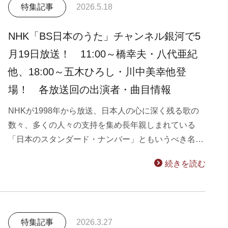
特集記事
2026.5.18
NHK「BS日本のうた」チャンネル銀河で5
月19日放送！ 11:00～橋幸夫・八代亜紀
他、18:00～五木ひろし・川中美幸他登
場！ 各放送回の出演者・曲目情報
NHKが1998年から放送、日本人の心に深く残る歌の
数々、多くの人々の支持を集め長年親しまれている
「日本のスタンダード・ナンバー」ともいうべき名…
続きを読む
特集記事
2026.3.27