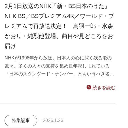
2月1日放送のNHK「新・BS日本のうた」
NHK BS／BSプレミアム4K／ワールド・プ
レミアムで再放送決定！ 鳥羽一郎・水森
かおり・純烈他登場、曲目や見どころをお
届け
NHKが1998年から放送、日本人の心に深く残る歌の
数々、多くの人々の支持を集め長年親しまれている
「日本のスタンダード・ナンバー」ともいうべき名…
続きを読む
特集記事
2026.1.26