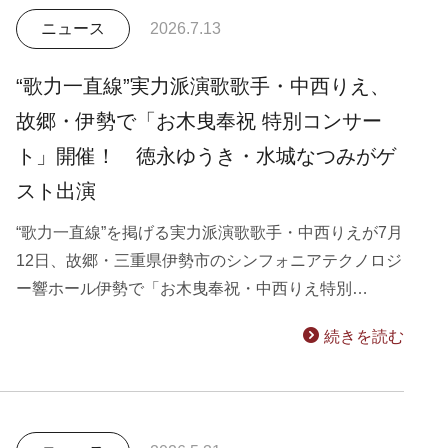
ニュース
2026.7.13
“歌力一直線”実力派演歌歌手・中西りえ、
故郷・伊勢で「お木曳奉祝 特別コンサー
ト」開催！ 徳永ゆうき・水城なつみがゲ
スト出演
“歌力一直線”を掲げる実力派演歌歌手・中西りえが7月
12日、故郷・三重県伊勢市のシンフォニアテクノロジ
ー響ホール伊勢で「お木曳奉祝・中西りえ特別…
続きを読む